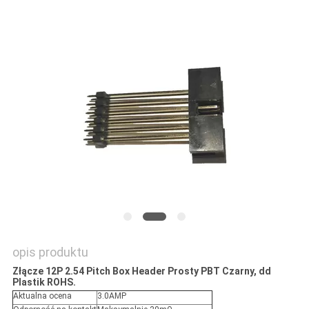
PRIVACY
POLICY
opis produktu
Złącze 12P 2.54 Pitch Box Header Prosty PBT Czarny, dd
Plastik ROHS.
Aktualna ocena
3.0AMP