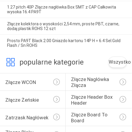
1.27 pitch 40P Złącze nagłówka Box SMT z CAP Całkowita
wysoka 16.4 PA9T
Złącze kolektora o wysokości 2,54 mm, proste PBT, czarne,
dodaj plastik ROHS 12 szt
Prosto PA9T Black 2.00 Gniazdo kartonu 14P H = 6.4 Sel.Gold
Flash / Sn ROHS
popularne kategorie
Wszystko
Złącze Nagłówka 
Złącze WCON
Złącza
Złącze Header Box 
Złącze Żeńskie
Header
Złącze Board To 
Zatrzask Nagłówek
Board