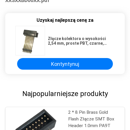
XXSXXBD00XX.pdf
Uzyskaj najlepszą cenę za
Złącze kolektora o wysokości
2,54 mm, proste PBT, czarne,
dodaj plastik ROHS 12 szt
Kontyntynuj
Najpopularniejsze produkty
2 * 8 Pin Brass Gold
Flash Złącze SMT Box
Header 1.0mm PA9T