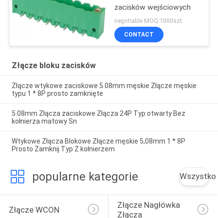
zacisków wejściowych
negotiable MOQ:1000szt
CONTACT
Złącze bloku zacisków
Złącze wtykowe zaciskowe 5.08mm męskie Złącze męskie
typu 1 * 8P prosto zamknięte
5.08mm Złącza zaciskowe Złącza 24P Typ otwarty Bez
kołnierza matowy Sn
Wtykowe Złącza Blokowe Złącze męskie 5,08mm 1 * 8P
Prosto Zamknij Typ Z kołnierzem
popularne kategorie
Wszystko
Złącze Nagłówka 
Złącze WCON
Złącza