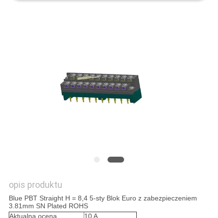
PRIVACY
POLICY
opis produktu
Blue PBT Straight H = 8,4 5-sty Blok Euro z zabezpieczeniem
3.81mm SN Plated ROHS
Aktualna ocena
10 A