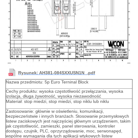
Rysunek: AH381-084SXXUSN1N_.pdf
Nazwa przedmiotu: 5p Euro Terninal Block
Cechy produktu: wysoka częstotliwość przełączania, wysoka
izolacja, długa żywotność, wysoka niezawodność
Materiał: stop miedzi, stop miedzi, stop niklu lub niklu
Zastosowanie: głównie w oświetleniu, komunikacji,
bezpieczeństwie i innych branżach.
Stosowanie przemysłowych
listew zaciskowych jest najczęściej głównym urządzeniem, takim
jak częstotliwość, zamieszki, panel sterowania, kontroler
dostępu, czujnik, PLC, oprzyrządowanie, moc, serwonapęd,
wspólne wymagania dla tych aplikacji wtykowych listew