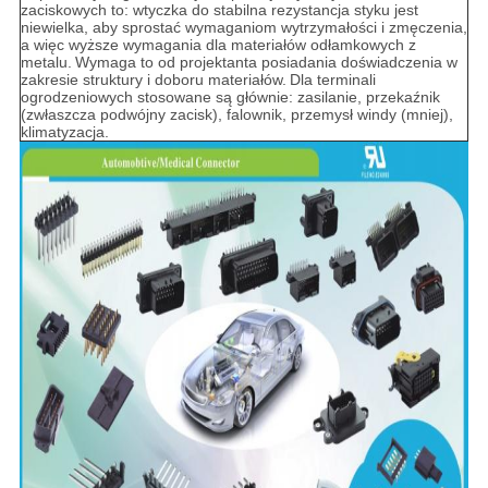
zaciskowych to: wtyczka do stabilna rezystancja styku jest
niewielka, aby sprostać wymaganiom wytrzymałości i zmęczenia,
a więc wyższe wymagania dla materiałów odłamkowych z
metalu.
Wymaga to od projektanta posiadania doświadczenia w
zakresie struktury i doboru materiałów.
Dla terminali
ogrodzeniowych stosowane są głównie: zasilanie, przekaźnik
(zwłaszcza podwójny zacisk), falownik, przemysł windy (mniej),
klimatyzacja.