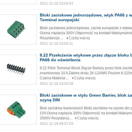
2021-11-18 10:04:51
Bloki zaciskowe jednorzędowe, wtyk PA66 z 
Terminal europejski
Bloki zaciskowe jednorzędowe, zacisk europejski z wtyk
Ocena napięcia 300V Odporność na kontakt Maksymalni
Rezystancja ...
Czytaj więcej
2021-11-18 10:04:11
8.22 Przełożenie wtykowe przez złącze bloku 
PA66 do oświetlenia
8.22 Pitch Terminal Block Złącze Bariery przez blok zac
znamionowy 10 A Zakres drutu 26-12AWG Poziom 8.225mm
Czarny Materiał ...
Czytaj więcej
2021-11-18 10:03:28
Bloki zaciskowe w stylu Green Barrier, blok z
szynę DIN
Blok zacisków barierowych Bloki zacisków na szynie din
15A Ocena napięcia 300V Odporność na kontakt Maksym
2500V Rezystancj...
Czytaj więcej
2021-11-18 09:57:03