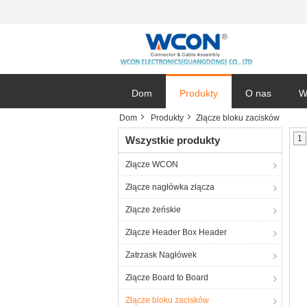
Dom
Produkty
O nas
W
Dom
Produkty
Złącze bloku zacisków
1
Wszystkie produkty
Złącze WCON
Złącze nagłówka złącza
Złącze żeńskie
Złącze Header Box Header
Zatrzask Nagłówek
Złącze Board to Board
Złącze bloku zacisków