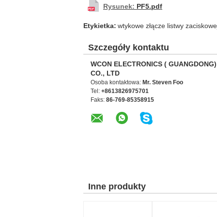
Rysunek:
PF5.pdf
Etykietka:
wtykowe złącze listwy zaciskowe
Szczegóły kontaktu
WCON ELECTRONICS ( GUANGDONG)
CO., LTD
Osoba kontaktowa:
Mr. Steven Foo
Tel:
+8613826975701
Faks:
86-769-85358915
Inne produkty