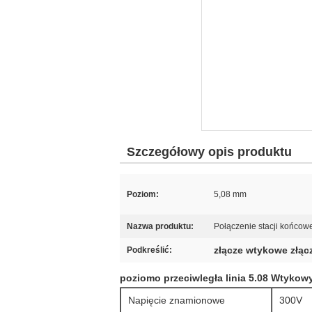
Szczegółowy opis produktu
Poziom:
5,08 mm
Nazwa produktu:
Połączenie stacji końcow
złącze wtykowe złą
Podkreślić:
poziomo przeciwległa linia 5.08 Wtykow
Napięcie znamionowe
300V