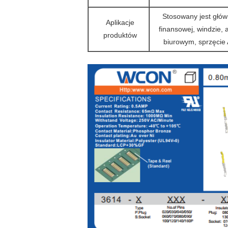
Stosowany jest główn
Aplikacje
finansowej, windzie,
produktów
biurowym, sprzęcie 