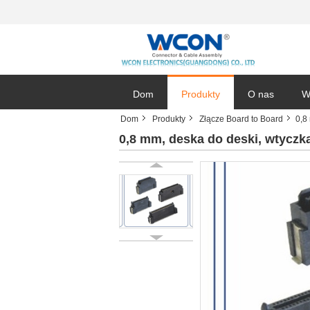
Dom
Produkty
O nas
W
Dom
Produkty
Złącze Board to Board
0,8
0,8 mm, deska do deski, wtyczka