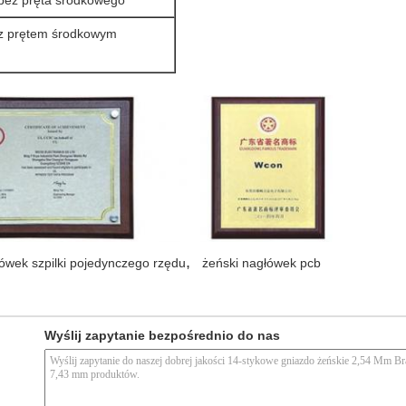
 z prętem środkowym
,
ówek szpilki pojedynczego rzędu
żeński nagłówek pcb
Wyślij zapytanie bezpośrednio do nas