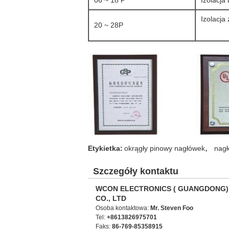
Izolacja
20 ~ 28P
,
Etykietka:
okrągły pinowy nagłówek
nagł
Szczegóły kontaktu
WCON ELECTRONICS ( GUANGDONG)
CO., LTD
Osoba kontaktowa:
Mr. Steven Foo
Tel:
+8613826975701
Faks:
86-769-85358915