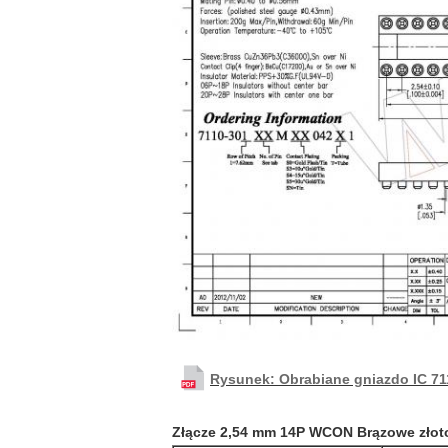
Rysunek: Obrabiane gniazdo IC 7
Złącze 2,54 mm 14P WCON Brązowe złoto 