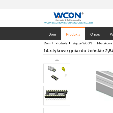
Dom
Produkty
O nas
W
Dom
Produkty
Złącze WCON
14-stykowe 
14-stykowe gniazdo żeńskie 2,5