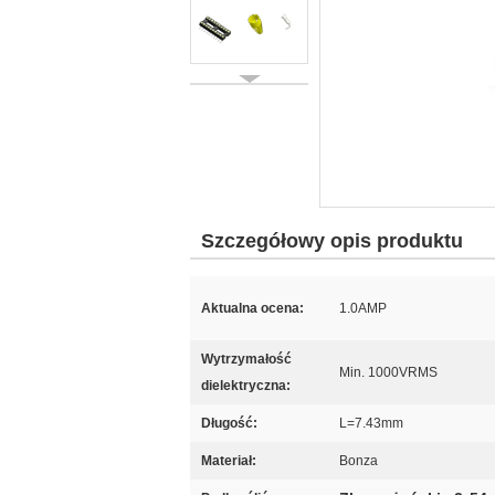
Szczegółowy opis produktu
Aktualna ocena:
1.0AMP
Wytrzymałość
Min. 1000VRMS
dielektryczna:
Długość:
L=7.43mm
Materiał:
Bonza