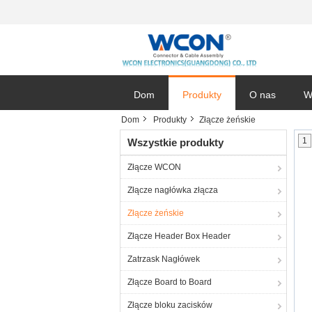
Dom
Produkty
O nas
W
Dom
Produkty
Złącze żeńskie
1
Wszystkie produkty
Złącze WCON
Złącze nagłówka złącza
Złącze żeńskie
Złącze Header Box Header
Zatrzask Nagłówek
Złącze Board to Board
Złącze bloku zacisków