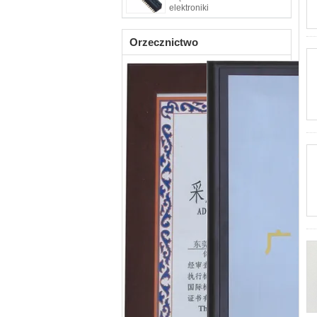
elektroniki
Orzecznictwo